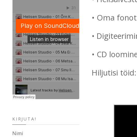
• Oma fonot
• Digiteerim
• CD loomine
Hiljutisi töid:
KIRJUTA!
Nimi